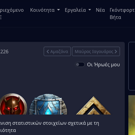
ριεχόμενο
Κοινότητα
Εργαλεία
Νέα
Γκόντφορτ
E
Βήτα
 226
Αμαζόνα
Μαύρος Ιαγουάρος
Οι Ήρωές μου
νιση στατιστικών στοιχείων σχετικά με τη
ιότητα