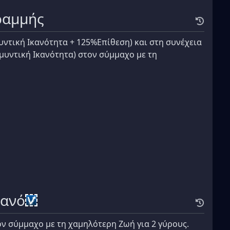
ραμμής
υντική Ικανότητα + 125%Επίθεση) και στη συνέχεια
μυντική Ικανότητα) στον σύμμαχο με τη
Πανό
ν σύμμαχο με τη χαμηλότερη Ζωή για 2 γύρους.