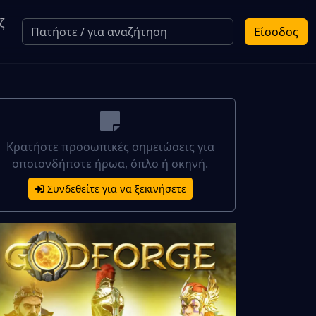
ζ
Είσοδος
Κρατήστε προσωπικές σημειώσεις για
οποιονδήποτε ήρωα, όπλο ή σκηνή.
Συνδεθείτε για να ξεκινήσετε