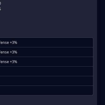
0
5
efense +3%
efense +3%
efense +3%