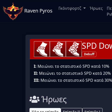
Γκόντφορτζ
Ήρωες
Πε
Raven Pyros
Pv
SPD Do
Debuff
I:
Μειώνει το στατιστικό SPD κατά 10%
II:
Μειώνει το στατιστικό SPD κατά 20%
III:
Μειώνει το στατιστικό SPD κατά 30
Ήρωες
Όλα τα επίπεδα
Επίπεδο II
Επίπεδο I