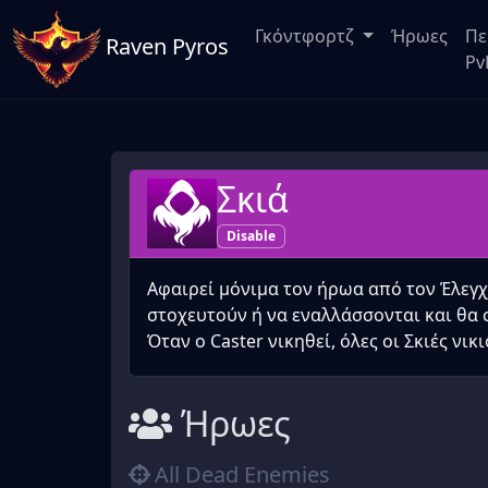
Γκόντφορτζ
Ήρωες
Πε
Raven Pyros
Pv
Σκιά
Disable
Αφαιρεί μόνιμα τον ήρωα από τον Έλεγχ
στοχευτούν ή να εναλλάσσονται και θα σ
Όταν ο Caster νικηθεί, όλες οι Σκιές νικ
Ήρωες
All Dead Enemies