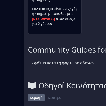
Εάν ο στόχος είναι Αρχηγός
ή Υπηρέτης, τοποθετήστε
[DEF Down II]
στον στόχο
για 2 γύρους.
Community Guides fo
Σφάλμα κατά τη φόρτωση οδηγών.
Οδηγοί Κοινότητα
Κορυφή
Νεότερο