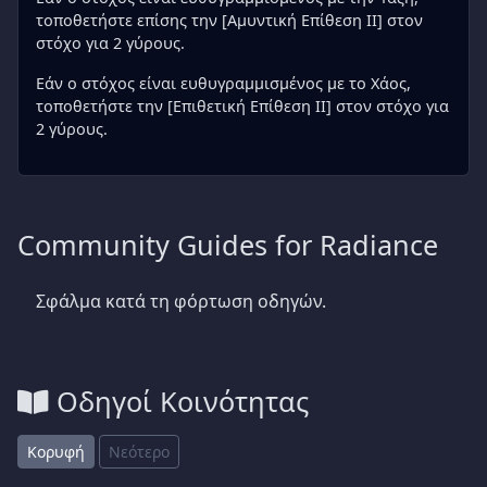
τοποθετήστε επίσης την [Αμυντική Επίθεση II] στον
στόχο για 2 γύρους.
Εάν ο στόχος είναι ευθυγραμμισμένος με το Χάος,
τοποθετήστε την [Επιθετική Επίθεση II] στον στόχο για
2 γύρους.
Community Guides for Radiance
Σφάλμα κατά τη φόρτωση οδηγών.
Οδηγοί Κοινότητας
Κορυφή
Νεότερο