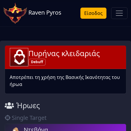
Raven Pyros
Είσοδος
Πυρήνας κλειδαριάς
Debuff
Αποτρέπει τη χρήση της Βασικής Ικανότητας του
ήρωα
Ήρωες
Single Target
Ντεβάνα