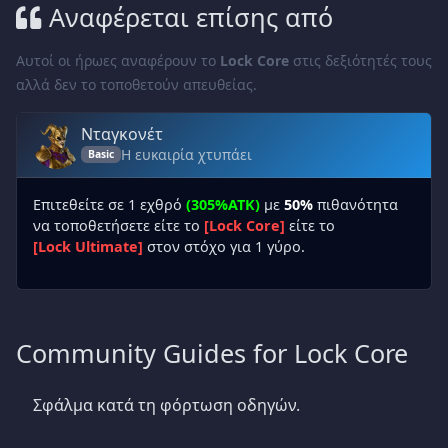
Αναφέρεται επίσης από
Αυτοί οι ήρωες αναφέρουν το
Lock Core
στις δεξιότητές τους
αλλά δεν το τοποθετούν απευθείας.
Νταγκονέτ
Η ευκαιρία χτυπάει
Basic
Επιτεθείτε σε 1 εχθρό
(305%ATK)
με
50%
πιθανότητα
να τοποθετήσετε είτε το
[Lock Core]
είτε το
[Lock Ultimate]
στον στόχο για 1 γύρο.
Community Guides for Lock Core
Σφάλμα κατά τη φόρτωση οδηγών.