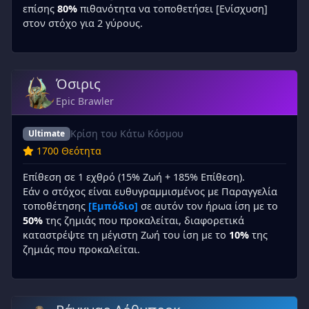
επίσης
80%
πιθανότητα να τοποθετήσει [Ενίσχυση]
στον στόχο για 2 γύρους.
Όσιρις
Epic Brawler
Κρίση του Κάτω Κόσμου
Ultimate
1700 Θεότητα
Επίθεση σε 1 εχθρό (15% Ζωή + 185% Επίθεση).
Εάν ο στόχος είναι ευθυγραμμισμένος με Παραγγελία
τοποθέτησης
[Εμπόδιο]
σε αυτόν τον ήρωα ίση με το
50%
της ζημιάς που προκαλείται, διαφορετικά
καταστρέψτε τη μέγιστη Ζωή του ίση με το
10%
της
ζημιάς που προκαλείται.