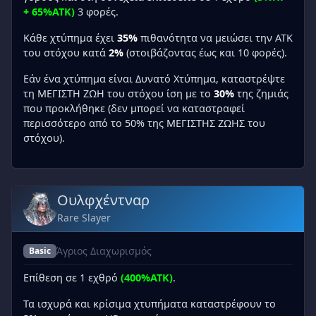
+ 65%ATK)
3 φορές.
Κάθε χτύπημα έχει
35%
πιθανότητα να μειώσει την ATK
του στόχου κατά
2%
(στοιβάζοντας έως και 10 φορές).
Εάν ένα χτύπημα είναι Δυνατό Χτύπημα, καταστρέψτε
τη ΜΕΓΙΣΤΗ ΖΩΗ του στόχου ίση με το
30%
της ζημιάς
που προκλήθηκε (δεν μπορεί να καταστραφεί
περισσότερο από το 50% της ΜΕΓΙΣΤΗΣ ΖΩΗΣ του
στόχου).
Ουλφχέντναρ
Rare Slayer
Άγριος Διαχωρισμός
Basic
Επίθεση σε 1 εχθρό
(400%ATK)
.
Τα ισχυρά και κρίσιμα χτυπήματα καταστρέφουν το