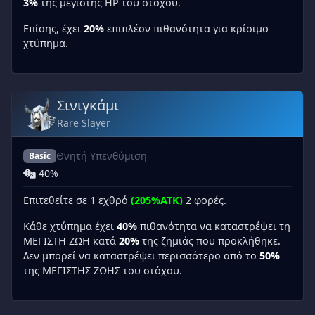
3%
της μέγιστης HP του στόχου.
Επίσης, έχει
20%
επιπλέον πιθανότητα για κρίσιμο
χτύπημα.
Σινιγκάμι
Rare Slayer
Θνητή Υπενθύμιση
Basic
40%
Επιτεθείτε σε 1 εχθρό
(205%ATK)
2 φορές.
Κάθε χτύπημα έχει
40%
πιθανότητα να καταστρέψει τη
ΜΕΓΙΣΤΗ ΖΩΗ κατά
20%
της ζημιάς που προκλήθηκε.
Δεν μπορεί να καταστρέψει περισσότερο από το
50%
της ΜΕΓΙΣΤΗΣ ΖΩΗΣ του στόχου.