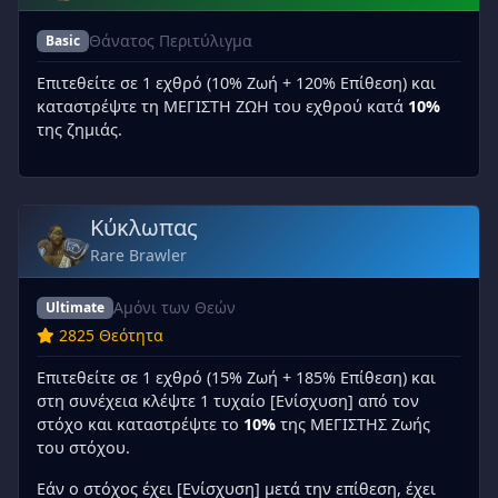
Θάνατος Περιτύλιγμα
Basic
Επιτεθείτε σε 1 εχθρό (10% Ζωή + 120% Επίθεση) και
καταστρέψτε τη ΜΕΓΙΣΤΗ ΖΩΗ του εχθρού κατά
10%
της ζημιάς.
Κύκλωπας
Rare Brawler
Αμόνι των Θεών
Ultimate
2825 Θεότητα
Επιτεθείτε σε 1 εχθρό (15% Ζωή + 185% Επίθεση) και
στη συνέχεια κλέψτε 1 τυχαίο [Ενίσχυση] από τον
στόχο και καταστρέψτε το
10%
της ΜΕΓΙΣΤΗΣ Ζωής
του στόχου.
Εάν ο στόχος έχει [Ενίσχυση] μετά την επίθεση, έχει