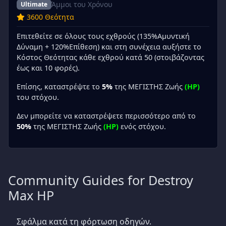
Άμμοι του Χρόνου
Ultimate
3600 Θεότητα
Επιτεθείτε σε όλους τους εχθρούς (135%Αμυντική
Δύναμη + 120%Επίθεση) και στη συνέχεια αυξήστε το
Κόστος Θεότητας κάθε εχθρού κατά 50 (στοιβάζοντας
έως και 10 φορές).
Επίσης, καταστρέψτε το
5%
της ΜΕΓΙΣΤΗΣ Ζωής
(HP)
του στόχου.
Δεν μπορείτε να καταστρέψετε περισσότερο από το
50%
της ΜΕΓΙΣΤΗΣ Ζωής
(HP)
ενός στόχου.
Community Guides for Destroy
Max HP
Σφάλμα κατά τη φόρτωση οδηγών.