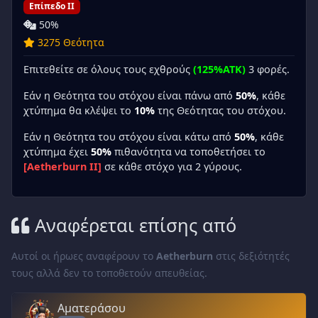
Επίπεδο II
50%
3275 Θεότητα
Επιτεθείτε σε όλους τους εχθρούς
(125%ATK)
3 φορές.
Εάν η Θεότητα του στόχου είναι πάνω από
50%
, κάθε
χτύπημα θα κλέψει το
10%
της Θεότητας του στόχου.
Εάν η Θεότητα του στόχου είναι κάτω από
50%
, κάθε
χτύπημα έχει
50%
πιθανότητα να τοποθετήσει το
[Aetherburn II]
σε κάθε στόχο για 2 γύρους.
Αναφέρεται επίσης από
Αυτοί οι ήρωες αναφέρουν το
Aetherburn
στις δεξιότητές
τους αλλά δεν το τοποθετούν απευθείας.
Αματεράσου