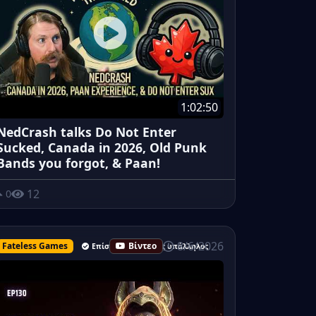
1:02:50
NedCrash talks Do Not Enter
Sucked, Canada in 2026, Old Punk
Bands you forgot, & Paan!
12
0
8/6/2026
Fateless Games
Βίντεο
Επίσημος ανώτερος υπάλληλος