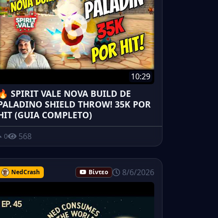
10:29
🔥 SPIRIT VALE NOVA BUILD DE
PALADINO SHIELD THROW! 35K POR
HIT (GUIA COMPLETO)
568
0
8/6/2026
NedCrash
Βίντεο