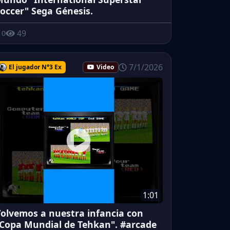
occer" Sega Génesis.
49
0
7/1/2026
El jugador N°3 Ex
Video
1:01
olvemos a nuestra infancia con
Copa Mundial de Tehkan". #arcade