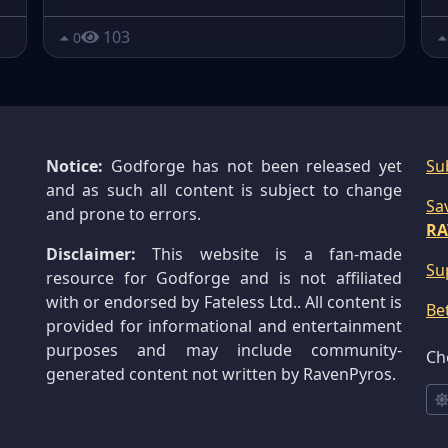
103
0
Notice:
Godforge has not been released yet
Su
and as such all content is subject to change
Sa
and prone to errors.
RA
Disclaimer:
This website is a fan-made
Su
resource for Godforge and is not affiliated
with or endorsed by Fateless Ltd.. All content is
Be
provided for informational and entertainment
purposes and may include community-
Ch
generated content not written by RavenPyros.