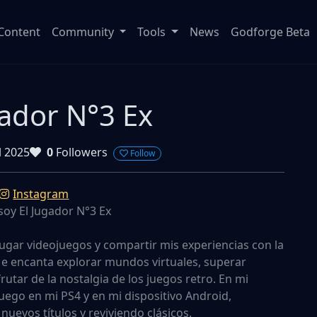
Content
Community
Tools
News
Godforge Beta
gador N°3 Ex
l 2025
0
Followers
Follow
Instagram
soy El Jugador N°3 Ex
ugar videojuegos y compartir mis experiencias con la
 encanta explorar mundos virtuales, superar
frutar de la nostalgia de los juegos retro. En mi
juego en mi PS4 y en mi dispositivo Android,
uevos títulos y reviviendo clásicos.