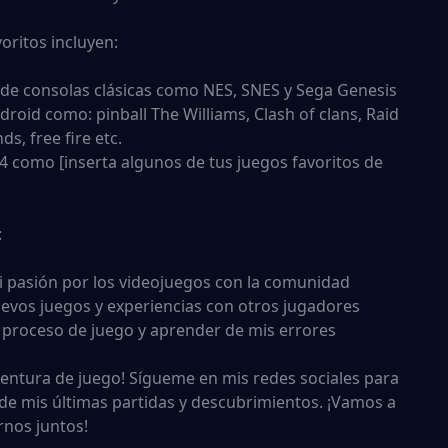
oritos incluyen:
o de consolas clásicas como NES, SNES y Sega Genesis
droid como: pinball The Williams, Clash of clans, Raid
s, free fire etc.
S4 como [inserta algunos de tus juegos favoritos de
:
i pasión por los videojuegos con la comunidad
uevos juegos y experiencias con otros jugadores
el proceso de juego y aprender de mis errores
ventura de juego! Sígueme en mis redes sociales para
o de mis últimas partidas y descubrimientos. ¡Vamos a
irnos juntos!