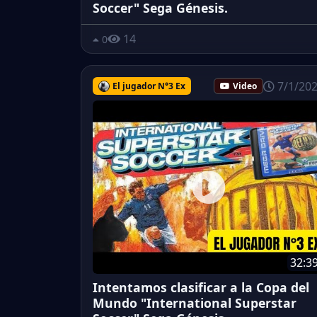
Soccer" Sega Génesis.
14
0
7/1/20
El jugador N°3 Ex
Video
32:3
Intentamos clasificar a la Copa del
Mundo "International Superstar