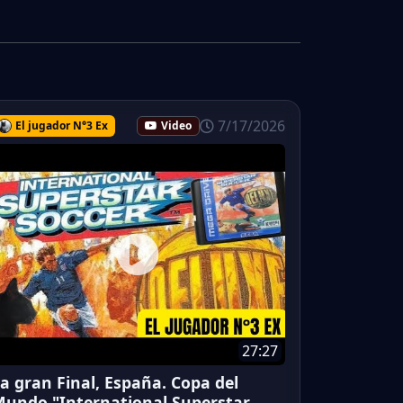
7/17/2026
El jugador N°3 Ex
Video
27:27
a gran Final, España. Copa del
undo "International Superstar