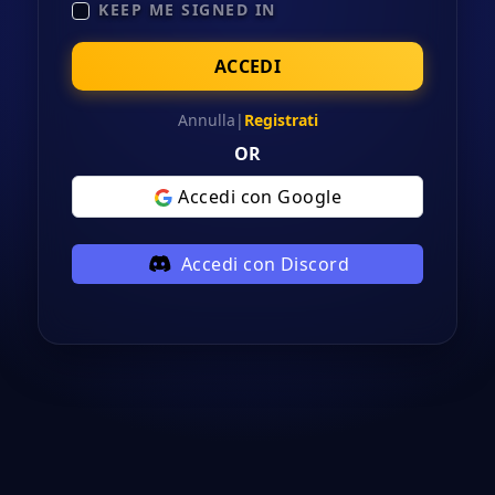
KEEP ME SIGNED IN
ACCEDI
Annulla
|
Registrati
OR
Accedi con Google
Accedi con Discord